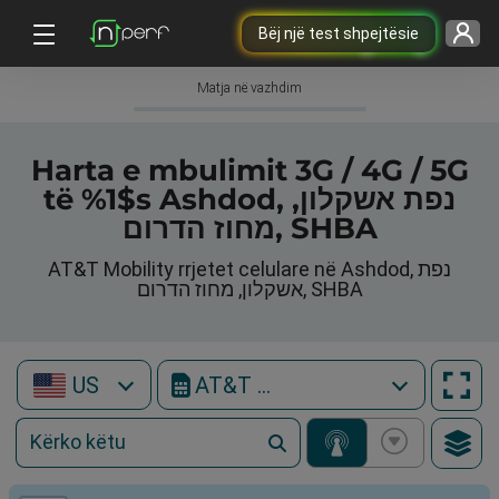
Bëj një test shpejtësie
Matja në vazhdim
Harta e mbulimit 3G / 4G / 5G
të %1$s Ashdod, נפת אשקלון,
מחוז הדרום, SHBA
AT&T Mobility rrjetet celulare në Ashdod, נפת
אשקלון, מחוז הדרום, SHBA
US
AT&T Mobility