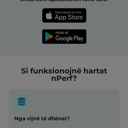
Si funksionojnë hartat
nPerf?
Nga vijnë të dhënat?