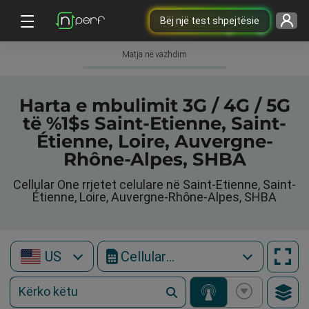
Bëj një test shpejtësie
Matja në vazhdim
Harta e mbulimit 3G / 4G / 5G
të %1$s Saint-Etienne, Saint-
Étienne, Loire, Auvergne-
Rhône-Alpes, SHBA
Cellular One rrjetet celulare në Saint-Etienne, Saint-
Étienne, Loire, Auvergne-Rhône-Alpes, SHBA
US
Cellular One