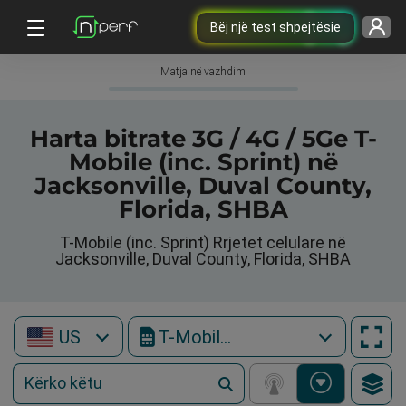
Bëj një test shpejtësie
Matja në vazhdim
Harta bitrate 3G / 4G / 5Ge T-
Mobile (inc. Sprint) në
Jacksonville, Duval County,
Florida, SHBA
T-Mobile (inc. Sprint) Rrjetet celulare në
Jacksonville, Duval County, Florida, SHBA
US
T-Mobile (inc. Sprint)