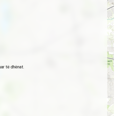
uar të dhënat.