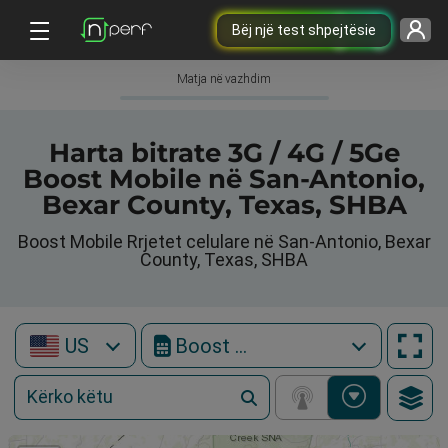
Bëj një test shpejtësie
Matja në vazhdim
Harta bitrate 3G / 4G / 5Ge
Boost Mobile në San-Antonio,
Bexar County, Texas, SHBA
Boost Mobile Rrjetet celulare në San-Antonio, Bexar
County, Texas, SHBA
US
Boost Mobile