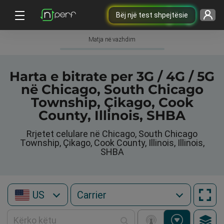
Bëj një test shpejtësie
Matja në vazhdim
Harta e bitrate per 3G / 4G / 5G
në Chicago, South Chicago
Township, Çikago, Cook
County, Illinois, SHBA
Rrjetet celulare në Chicago, South Chicago
Township, Çikago, Cook County, Illinois, Illinois,
SHBA
US