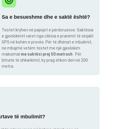
Sa e besueshme dhe e saktë është?
Testet kryhen në pajisjet e përdoruesve. Saktësia
e gjeolokimit varet nga cilësia e pranimit të sinjalit
GPS në kohën e provës. Për të dhënat e mbulimit,
ne mbajmë vetëm testet me një gjeolokim
maksimal
me saktësi prej 50 metrash
. Për
bitrate të shkarkimit, ky prag shkon deri në 200
metra.
artave të mbulimit?