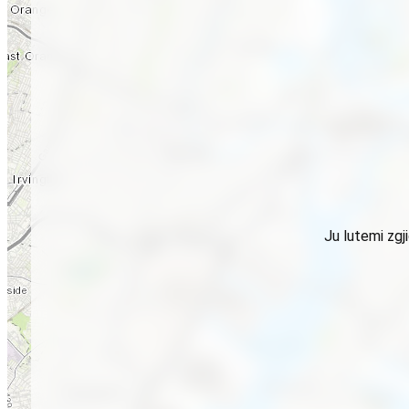
Ju lutemi zgj