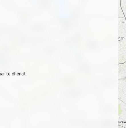
uar të dhënat.