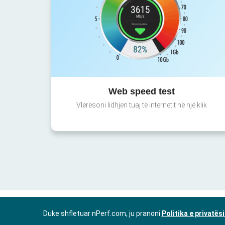
Web speed test
Vlerësoni lidhjen tuaj të internetit në një klik
Duke shfletuar nPerf.com, ju pranoni
Politika e privatës