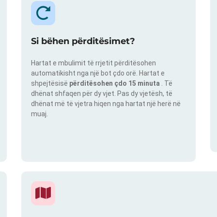
Si bëhen përditësimet?
Hartat e mbulimit të rrjetit përditësohen
automatikisht nga një bot çdo orë. Hartat e
shpejtësisë
përditësohen çdo 15 minuta
. Të
dhënat shfaqen për dy vjet. Pas dy vjetësh, të
dhënat më të vjetra hiqen nga hartat një herë në
muaj.