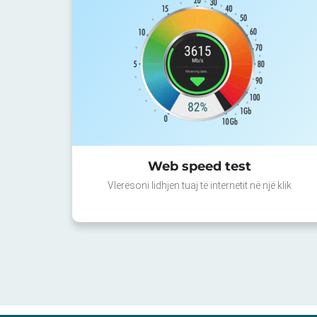
Web speed test
Vlerësoni lidhjen tuaj të internetit në një klik