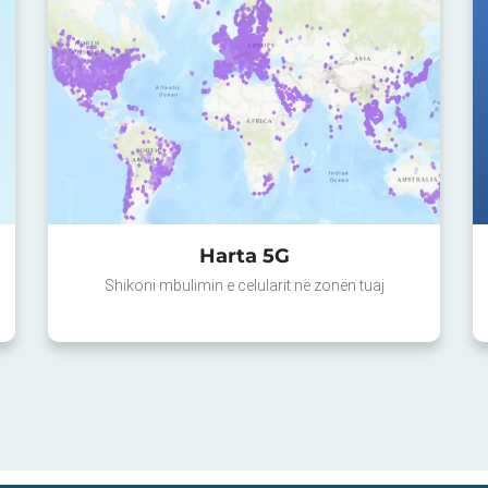
Harta 5G
Shikoni mbulimin e celularit në zonën tuaj