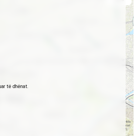
uar të dhënat.