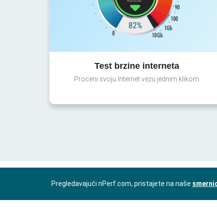
Test brzine interneta
Proceni svoju Internet vezu jednim klikom
Pregledavajući nPerf.com, pristajete na naše
smernic