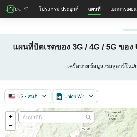
โปรแกรม ประยุกต์
แผนที่
เอกสารเผยแ
แผนที่บิตเรตของ 3G / 4G / 5G ของ
เครือข่ายข้อมูลเซลลูลาร์ในUn
US
- สหรัฐอเมริกา
Union Wireless
+
−