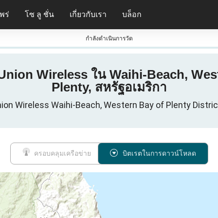
พร่
โซ ลู ชั่น
เกี่ยวกับเรา
บล็อก
กําลังดําเนินการวัด
 Union Wireless ใน Waihi-Beach, Weste
Plenty, สหรัฐอเมริกา
ion Wireless Waihi-Beach, Western Bay of Plenty District
ครอบคลุมเครือข่าย
บิตเรตในการดาวน์โหลด