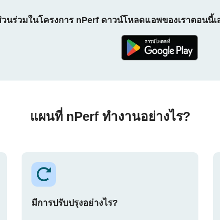
ส่วนร่วมในโครงการ nPerf ดาวน์โหลดแอพของเราตอนนี้เ
แผนที่ nPerf ทำงานอย่างไร?
มีการปรับปรุงอย่างไร?