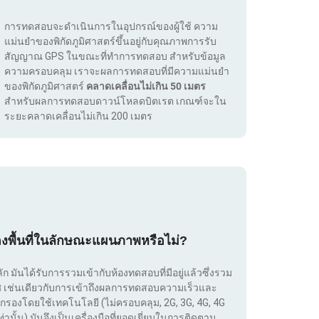
การทดสอบจะดำเนินการในอุปกรณ์ของผู้ใช้ ความ
แม่นยำของพิกัดภูมิศาสตร์ขึ้นอยู่กับคุณภาพการรับ
สัญญาณ GPS ในขณะที่ทำการทดสอบ สำหรับข้อมูล
ความครอบคลุม เราจะผลการทดสอบที่มีความแม่นยำ
ของพิกัดภูมิศาสตร์
คลาดเคลื่อนไม่เกิน 50 เมตร
สำหรับผลการทดสอบดาวน์โหลดบิตเรต เกณฑ์จะใน
ระยะคลาดเคลื่อนไม่เกิน 200 เมตร
องพื้นที่ในลักษณะแผนภาพหรือไม่?
ลัก มันได้รับการรวมเข้ากับห้องทดสอบที่มีอยู่แล้วซึ่งรวม
เทศ เช่นเดียวกับการเข้าถึงผลการทดสอบความเร็วและ
กรองโดยใช้เทคโนโลยี (ไม่ครอบคลุม, 2G, 3G, 4G, 4G
่านั้น) มันจึงเป็นเครื่องมือที่ยอดเยี่ยมในการติดตาม