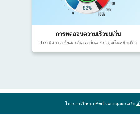
การทดสอบความเร็วบนเว็บ
ประเมินการเชื่อมต่ออินเทอร์เน็ตของคุณในคลิกเดียว
โดยการเรียกดู nPerf.com คุณยอมรับ
น