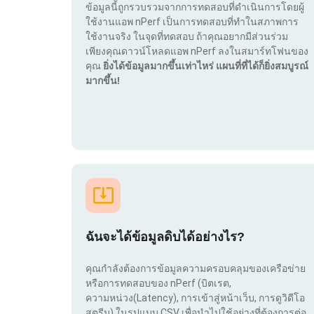
ข้อมูลนี้ถูกรวบรวมจากการทดสอบที่ดำเนินการโดยผู้
ใช้งานแอพ nPerf เป็นการทดสอบที่ทำในสภาพการ
ใช้งานจริง ในจุดที่ทดสอบ ถ้าคุณอยากมีส่วนร่วม
เพียงคุณดาวน์โหลดแอพ nPerf ลงในสมาร์ทโฟนของ
คุณ
ยิ่งได้ข้อมูลมากขึ้นเท่าไหร่ แผนที่ที่ได้ก็ยิ่งสมบูรณ์
มากขึ้น!
ฉันจะได้ข้อมูลดิบได้อย่างไร?
คุณกำลังต้องการข้อมูลความครอบคลุมของเครือข่าย
หรือการทดสอบของ nPerf (บิตเรต,
ความหน่วง(Latency), การเข้าสู่หน้าเว็บ, การดูวิดีโอ
สตรีม) ในรูปแบบ CSV เพื่อนำไปใช้อย่างที่ต้องการต่อ