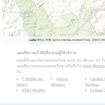
Leaflet
|
© Esri, HERE, Garmin, Intermap, increment P Corp., GEBCO, US
แผนที่ความเร็วมือถือ ตามผู้ให้บริการ
แผนที่นี้แสดงบิตเรตของเครือข่าย 2G, 3G, 4G และ 5G ใน U
แผนที่ความครอบคลุมเครือข่ายมือถือใน
Union Wireles
ใน
T-Mobile (inc.
Verizon
Carolina
Sprint)
Wireless
Wireless
AT&T Mobility
Cellular