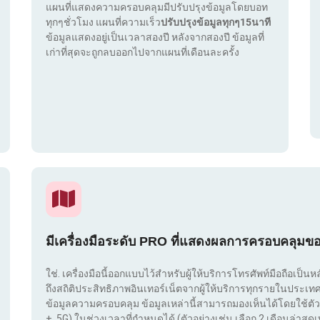
แผนที่แสดงความครอบคลุมมีปรับปรุงข้อมูลโดยบอท
ทุกๆชั่วโมง แผนที่ความเร็ว
ปรับปรุงข้อมูลทุกๆ15นาที
ข้อมูลแสดงอยู่เป็นเวลาสองปี หลังจากสองปี ข้อมูลที่
เก่าที่สุดจะถูกลบออกไปจากแผนที่เดือนละครั้ง
มีเครื่องมือระดับ PRO ที่แสดงผลการครอบคลุมข
ใช่. เครื่องมือนี้ออกแบบไว้สำหรับผู้ให้บริการโทรศัพท์มือถือเป็นห
ถึงสถิติประสิทธิภาพอินเทอร์เน็ตจากผู้ให้บริการทุกรายในประ
ข้อมูลความครอบคลุม ข้อมูลเหล่านี้สามารถมองเห็นได้โดยใช้ตัว
+, 5G) ในช่วงเวลาที่กำหนดได้ (ตัวอย่างเช่น เลือก 2 เดือนล่าสุดเท