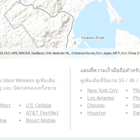
GS, FAO, NPS, NRCAN, GeoBase, IGN, Kadaster NL, Ordnance Survey, Esri Japan, METI, Esri China (
แผนที่ความเร็วมือถือสำหรับพื
nion Wireless ดูเพิ่มเติม :
ดูเพิ่มเติมที่บิตเรต 3G / 4G 
s
และ บิตเรตของเครือข่าย
New York City
Phi
Los Angeles
Ph
 West
U.S. Cellular
Chicago
San
AT&T FirstNet
Houston
Sa
 One
Boost Mobile