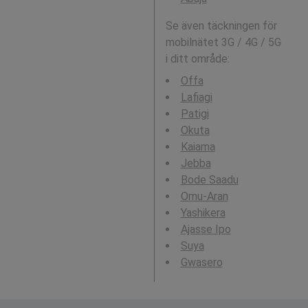
Se även täckningen för
mobilnätet 3G / 4G / 5G
i ditt område:
Offa
Lafiagi
Patigi
Okuta
Kaiama
Jebba
Bode Saadu
Omu-Aran
Yashikera
Ajasse Ipo
Suya
Gwasero