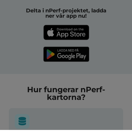
Delta i nPerf-projektet, ladda
ner vår app nu!
Hur fungerar nPerf-
kartorna?