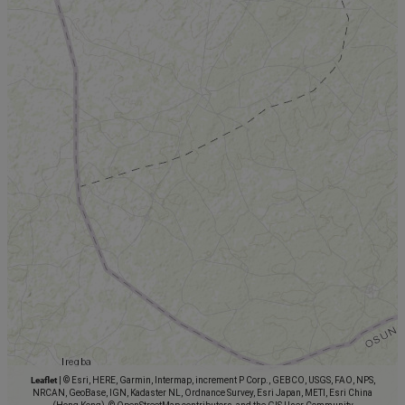
Leaflet
|
© Esri, HERE, Garmin, Intermap, increment P Corp., GEBCO, USGS, FAO, NPS,
NRCAN, GeoBase, IGN, Kadaster NL, Ordnance Survey, Esri Japan, METI, Esri China