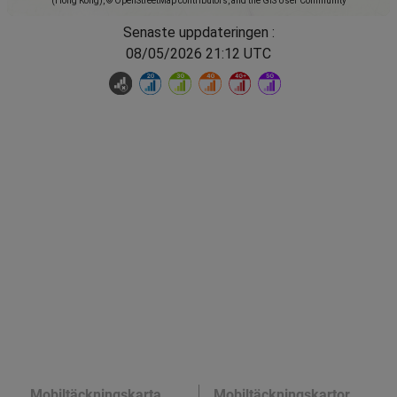
(Hong Kong), © OpenStreetMap contributors, and the GIS User Community
Senaste uppdateringen :
08/05/2026 21:12 UTC
Mobiltäckningskarta
Mobiltäckningskartor