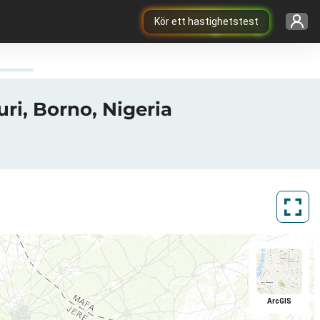
Kör ett hastighetstest
ri, Borno, Nigeria
ArcGIS