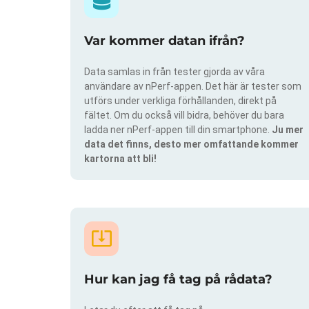
Var kommer datan ifrån?
Data samlas in från tester gjorda av våra
användare av nPerf-appen. Det här är tester som
utförs under verkliga förhållanden, direkt på
fältet. Om du också vill bidra, behöver du bara
ladda ner nPerf-appen till din smartphone.
Ju mer
data det finns, desto mer omfattande kommer
kartorna att bli!
Hur kan jag få tag på rådata?