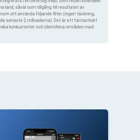
ntegrerats i en befintlig miljö, som redan innehåller
 land, såväl som tillgång till resultatet av
om att använda följande filter (ingen täckning,
ra de senaste 2 månaderna). Det är ett fantastiskt
rvaka konkurrenter och identifiera områden med