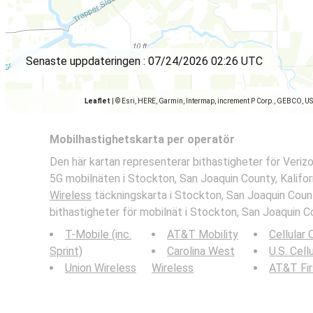
Senaste uppdateringen :
07/24/2026 02:26 UTC
Leaflet
|
© Esri, HERE, Garmin, Intermap, increment P Corp., GEBCO, U
Mobilhastighetskarta per operatör
Den här kartan representerar bithastigheter för Veriz
5G mobilnäten i Stockton, San Joaquin County, Kalifor
Wireless
täckningskarta i Stockton, San Joaquin Count
bithastigheter för mobilnät i Stockton, San Joaquin Co
T-Mobile (inc.
AT&T Mobility
Cellular
Sprint)
Carolina West
U.S. Cell
Union Wireless
Wireless
AT&T Fi