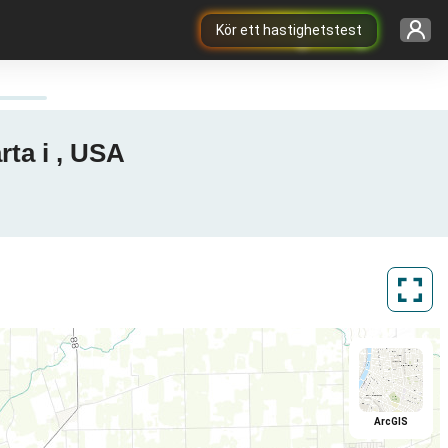
Kör ett hastighetstest
rta i , USA
ArcGIS