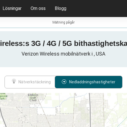
Lösningar
Om oss
Blogg
Mätning pågår
reless:s 3G / 4G / 5G bithastighetska
Verizon Wireless mobilnätverk i , USA
Nätverkstäckning
Nedladdningshastigheter