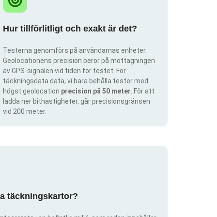
Hur tillförlitligt och exakt är det?
Testerna genomförs på användarnas enheter.
Geolocationens precision beror på mottagningen
av GPS-signalen vid tiden för testet. För
täckningsdata data, vi bara behålla tester med
högst geolocation
precision på 50 meter
. För att
ladda ner bithastigheter, går precisionsgränsen
vid 200 meter.
pa täckningskartor?