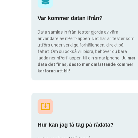
Var kommer datan ifrån?
Data samlas in från tester gjorda av våra
användare av nPerf-appen. Det här är tester som
utförs under verkliga förhållanden, direkt på
fältet. Om du också vill bidra, behöver du bara
ladda ner nPerf-appen till din smartphone.
Ju mer
data det finns, desto mer omfattande kommer
kartorna att bli!
Hur kan jag få tag på rådata?