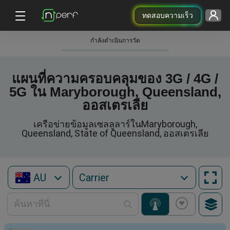
ทดสอบความเร็ว
กําลังดําเนินการวัด
แผนที่ความครอบคลุมของ 3G / 4G /
5G ใน Maryborough, Queensland,
ออสเตรเลีย
เครือข่ายข้อมูลเซลลูลาร์ในMaryborough,
Queensland, State of Queensland, ออสเตรเลีย
AU