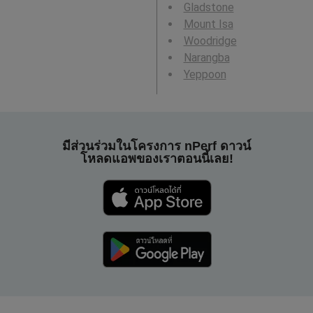
Gladstone
Mount Isa
Woodridge
Narangba
Yeppoon
มีส่วนร่วมในโครงการ nPerf ดาวน์
โหลดแอพของเราตอนนี้เลย!