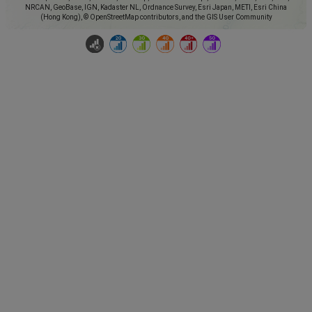
NRCAN, GeoBase, IGN, Kadaster NL, Ordnance Survey, Esri Japan, METI, Esri China
(Hong Kong), © OpenStreetMap contributors, and the GIS User Community