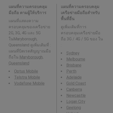
แผนที่ความครอบคลุม
แผนที่ความครอบคลุม
มือถือ ตามผู้ให้บริการ
เครือข่ายมือถือสำหรับ
พื้นที่อื่น
แผนที่แสดงความ
ครอบคลุมของเครือข่าย
ดูเพิ่มเติมที่การ
2G, 3G, 4G และ 5G
ครอบคลุมเครือข่ายมือ
ในMaryborough,
ถือ 3G / 4G / 5G ของ ใน
Queensland ดูเพิ่มเติมที่ :
:
แผนที่บิตเรตสัญญาณมือ
Sydney
ถือใน
Maryborough,
Melbourne
Queensland
Brisbane
Optus Mobile
Perth
Telstra Mobile
Adelaide
Vodafone Mobile
Gold Coast
Canberra
Newcastle
Logan City
Geelong