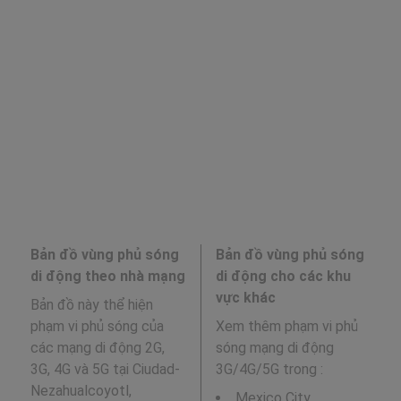
Bản đồ vùng phủ sóng
Bản đồ vùng phủ sóng
di động theo nhà mạng
di động cho các khu
vực khác
Bản đồ này thể hiện
phạm vi phủ sóng của
Xem thêm phạm vi phủ
các mạng di động 2G,
sóng mạng di động
3G, 4G và 5G tại Ciudad-
3G/4G/5G trong
:
Nezahualcoyotl,
Mexico City