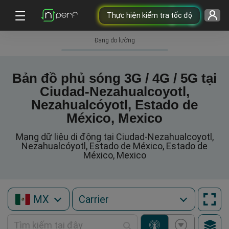
Thực hiện kiểm tra tốc độ
Đang đo lường
Bản đồ phủ sóng 3G / 4G / 5G tại
Ciudad-Nezahualcoyotl,
Nezahualcóyotl, Estado de
México, Mexico
Mạng dữ liệu di động tại Ciudad-Nezahualcoyotl,
Nezahualcóyotl, Estado de México, Estado de
México, Mexico
MX