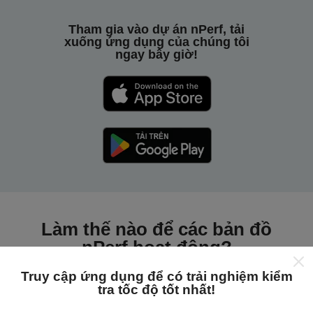
Tham gia vào dự án nPerf, tải
xuống ứng dụng của chúng tôi
ngay bây giờ!
Làm thế nào để các bản đồ
nPerf hoạt động?
Truy cập ứng dụng để có trải nghiệm kiểm
tra tốc độ tốt nhất!