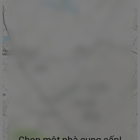
Chọn một nhà cung cấp!