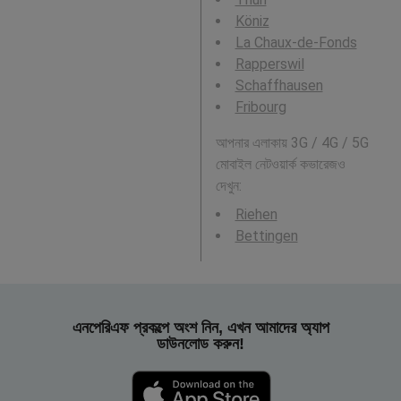
Köniz
La Chaux-de-Fonds
Rapperswil
Schaffhausen
Fribourg
আপনার এলাকায় 3G / 4G / 5G
মোবাইল নেটওয়ার্ক কভারেজও
দেখুন:
Riehen
Bettingen
এনপেরিএফ প্রকল্পে অংশ নিন, এখন আমাদের অ্যাপ
ডাউনলোড করুন!