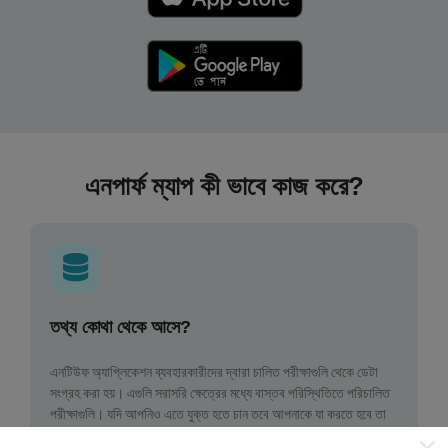
এনপার্ফ ম্যাপ কী ভাবে কাজ করে?
তথ্য কোথা থেকে আসে?
এনটিউফ অ্যাপ্লিকেশন ব্যবহারকারীদের দ্বারা চালিত পরীক্ষাগুলি থেকে ডেটা
সংগ্রহ করা হয়। এগুলি সরাসরি ক্ষেত্রের মধ্যে বাস্তব পরিস্থিতিতে পরিচালিত
পরীক্ষাগুলি। যদি আপনিও এতে যুক্ত হতে চান তবে আপনাকে যা করতে হবে তা
হ'ল আপনার স্মার্টফোনটিতে এনক্রুফ অ্যাপটি ডাউনলোড করতে হবে।
সেখানে