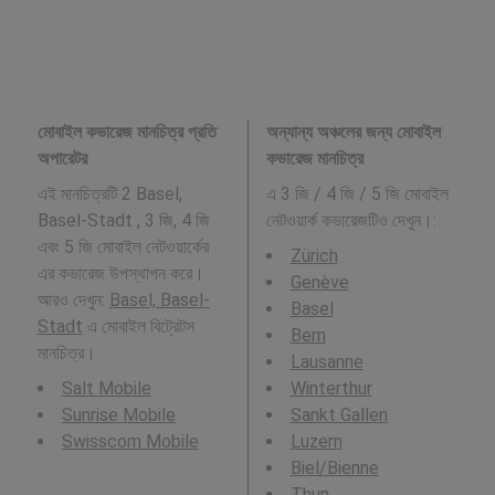
মোবাইল কভারেজ মানচিত্র প্রতি
অন্যান্য অঞ্চলের জন্য মোবাইল
অপারেটর
কভারেজ মানচিত্র
এই মানচিত্রটি 2 Basel,
এ 3 জি / 4 জি / 5 জি মোবাইল
Basel-Stadt , 3 জি, 4 জি
নেটওয়ার্ক কভারেজটিও দেখুন।:
এবং 5 জি মোবাইল নেটওয়ার্কের
Zürich
এর কভারেজ উপস্থাপন করে।
Genève
আরও দেখুন:
Basel, Basel-
Basel
Stadt
এ মোবাইল বিট্রেটস
Bern
মানচিত্র।
Lausanne
Salt Mobile
Winterthur
Sunrise Mobile
Sankt Gallen
Swisscom Mobile
Luzern
Biel/Bienne
Thun