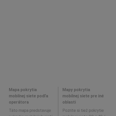
Mapa pokrytia
Mapy pokrytia
mobilnej siete podľa
mobilnej siete pre iné
operátora
oblasti
Táto mapa predstavuje
Pozrite si tiež pokrytie