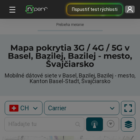
Пspustiť test rýchlosti
Prebieha meranie
Mapa pokrytia 3G / 4G / 5G v
Basel, Bazilej, Bazilej - mesto,
Švajčiarsko
Mobilné dátové siete v Basel, Bazilej, Bazilej - mesto,
Kanton Basel-Stadt, Švajčiarsko
CH