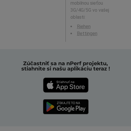
mobilnou sieťou
3G/4G/5G vo vašej
oblasti:
Riehen
Bettingen
Zúčastniť sa na nPerf projektu,
stiahnite si našu aplikáciu teraz !