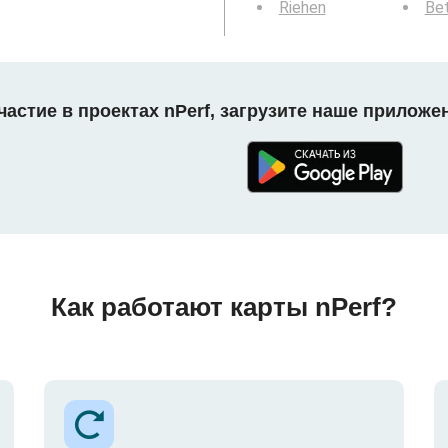
Riehen
Bet
астие в проектах nPerf, загрузите наше приложе
Как работают карты nPerf?