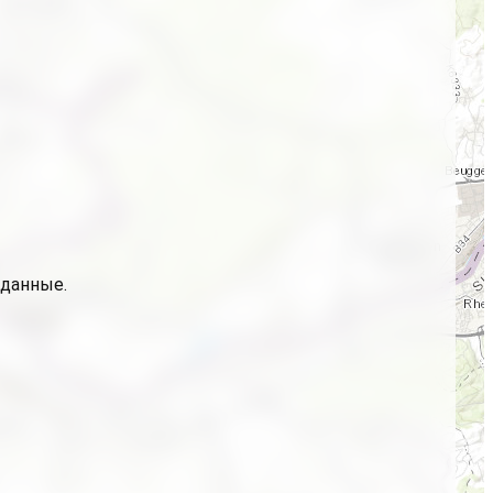
 данные.