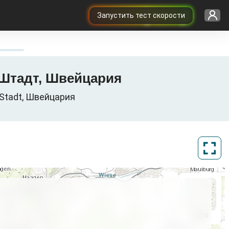
Запустить тест скорости
ь-Штадт, Швейцария
-Stadt, Швейцария
ArcGIS