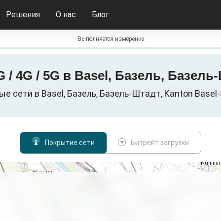
Решения
О нас
Блог
Выполняется измерение
 / 4G / 5G в Basel, Базель, Базел
 сети в Basel, Базель, Базель-Штадт, Kanton Basel
Покрытие сети
Битрейт загрузки