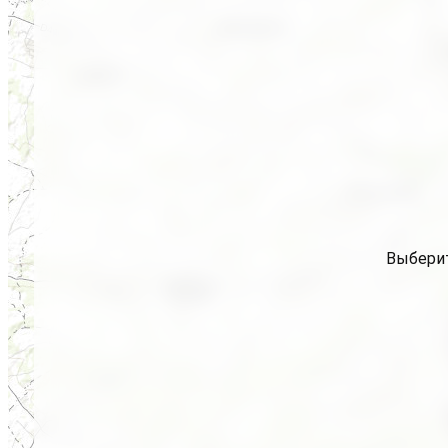
Выберит