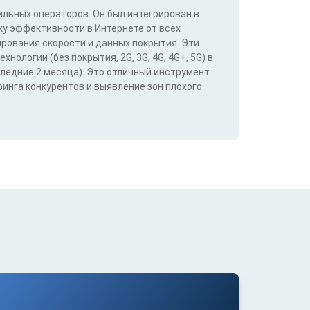
льных операторов. Он был интегрирован в
у эффективности в Интернете от всех
ирования скорости и данных покрытия. Эти
ологии (без покрытия, 2G, 3G, 4G, 4G+, 5G) в
следние 2 месяца). Это отличный инструмент
инга конкурентов и выявление зон плохого