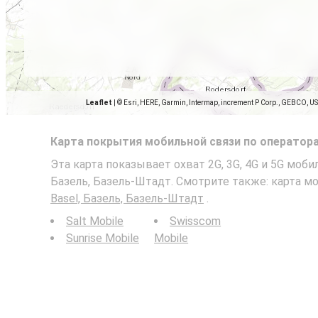
Leaflet
|
© Esri, HERE, Garmin, Intermap, increment P Corp., GEBCO, U
Карта покрытия мобильной связи по оператор
Эта карта показывает охват 2G, 3G, 4G и 5G мобил
Базель, Базель-Штадт. Смотрите также: карта м
Basel, Базель, Базель-Штадт
.
Salt Mobile
Swisscom
Sunrise Mobile
Mobile