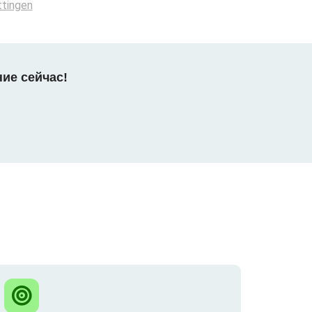
tingen
ние сейчас!