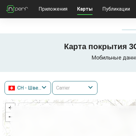
Приложения
Карты
Публикации
Карта покрытия 3G
Мобильные данные
CH
- Швейцария
+
−