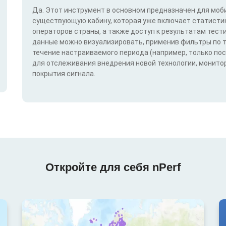
Да. Этот инструмент в основном предназначен для моби
существующую кабину, которая уже включает статистик
операторов страны, а также доступ к результатам тест
данные можно визуализировать, применив фильтры по техн
течение настраиваемого периода (например, только по
для отслеживания внедрения новой технологии, монитор
покрытия сигнала.
Откройте для себя nPerf