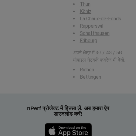
Thun
Köniz
La Chaux-de-Fonds
Rapperswil
Schaffhausen
Fribourg
अपने क्षेत्र में 3G / 4G / 5G
मोबाइल नेटवर्क कवरेज भी देखें:
Riehen
Bettingen
nPerf प्रोजेक्ट में हिस्सा लें, अब हमारा ऐप
डाउनलोड करें!