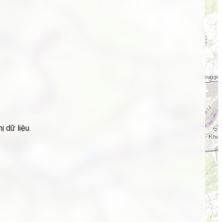
 dữ liệu.