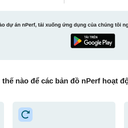
ào dự án nPerf, tải xuống ứng dụng của chúng tôi ng
 thế nào để các bản đồ nPerf hoạt đ