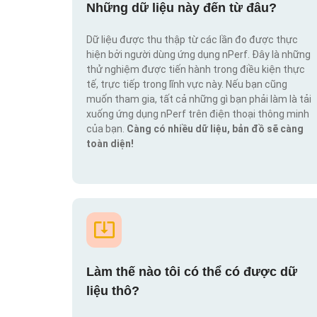
Những dữ liệu này đến từ đâu?
Dữ liệu được thu thập từ các lần đo được thực
hiện bởi người dùng ứng dụng nPerf. Đây là những
thử nghiệm được tiến hành trong điều kiện thực
tế, trực tiếp trong lĩnh vực này. Nếu bạn cũng
muốn tham gia, tất cả những gì bạn phải làm là tải
xuống ứng dụng nPerf trên điện thoại thông minh
của bạn.
Càng có nhiều dữ liệu, bản đồ sẽ càng
toàn diện!
Làm thế nào tôi có thể có được dữ
liệu thô?