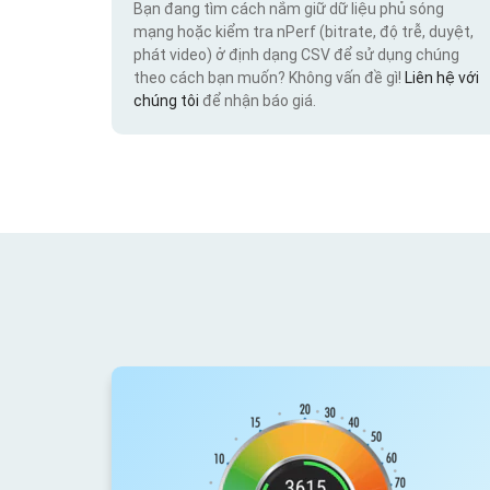
Bạn đang tìm cách nắm giữ dữ liệu phủ sóng
mạng hoặc kiểm tra nPerf (bitrate, độ trễ, duyệt,
phát video) ở định dạng CSV để sử dụng chúng
theo cách bạn muốn? Không vấn đề gì!
Liên hệ với
chúng tôi
để nhận báo giá.