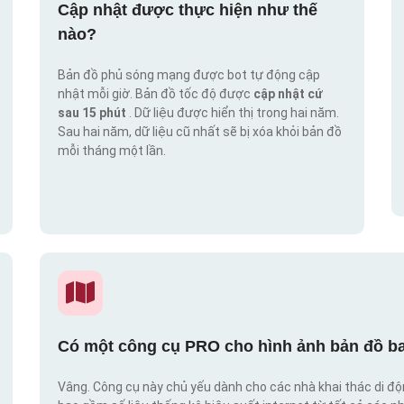
Cập nhật được thực hiện như thế
nào?
Bản đồ phủ sóng mạng được bot tự động cập
nhật mỗi giờ. Bản đồ tốc độ được
cập nhật cứ
sau 15 phút
. Dữ liệu được hiển thị trong hai năm.
Sau hai năm, dữ liệu cũ nhất sẽ bị xóa khỏi bản đồ
mỗi tháng một lần.
Có một công cụ PRO cho hình ảnh bản đồ ba
Vâng. Công cụ này chủ yếu dành cho các nhà khai thác di đ