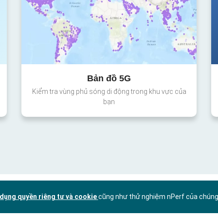
Bản đồ 5G
Kiểm tra vùng phủ sóng di động trong khu vực của
bạn
dụng quyền riêng tư và cookie
cũng như thử nghiệm nPerf của chúng