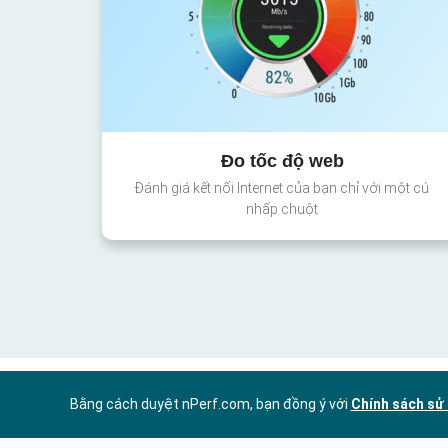
Đo tốc độ web
Đánh giá kết nối Internet của bạn chỉ với một cú
nhấp chuột
Bằng cách duyệt nPerf.com, bạn đồng ý với
Chính sách sử 