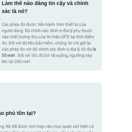
Làm thế nào đáng tin cậy và chính
xác là nó?
Các phép đo được tiến hành trên thiết bị của
người dùng. Độ chính xác định vị địa lý phụ thuộc
vào chất lượng thu của tín hiệu GPS tại thời điểm
đo. Đối với dữ liệu bảo hiểm, chúng tôi chỉ giữ lại
các phép đo với độ chính xác định vị địa lý tối đa
là
50 mét
. Đối với tốc độ bit tải xuống, ngưỡng này
lên tới 200 mét.
o phủ tồn tại?
ộng. Nó đã được tích hợp vào mục quan sát hiện có