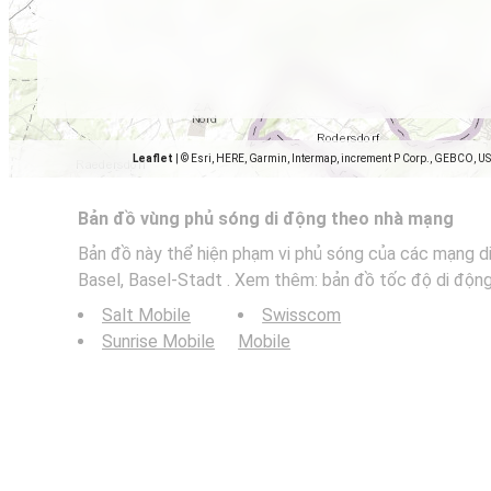
Leaflet
|
© Esri, HERE, Garmin, Intermap, increment P Corp., GEBCO, U
Bản đồ vùng phủ sóng di động theo nhà mạng
Bản đồ này thể hiện phạm vi phủ sóng của các mạng di
Basel, Basel-Stadt . Xem thêm: bản đồ tốc độ di động
Salt Mobile
Swisscom
Sunrise Mobile
Mobile