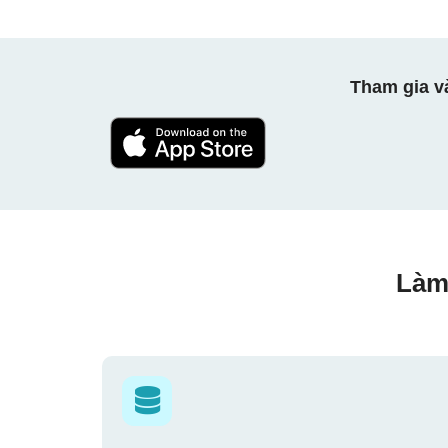
Tham gia v
Làm