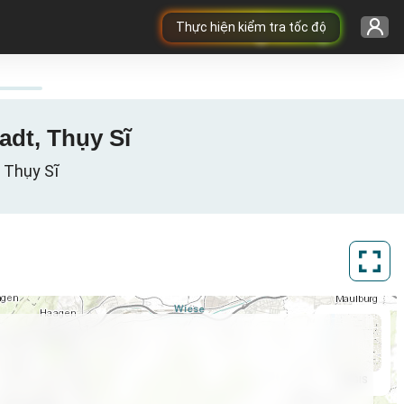
Thực hiện kiểm tra tốc độ
adt, Thụy Sĩ
, Thụy Sĩ
ArcGIS