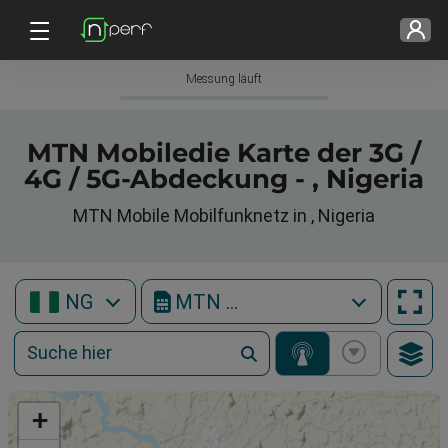
Messung läuft
MTN Mobiledie Karte der 3G /
4G / 5G-Abdeckung - , Nigeria
MTN Mobile Mobilfunknetz in , Nigeria
NG
MTN Mobile
+