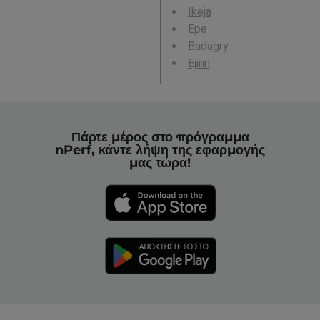
Ikeja
Epe
Badagry
Ejirin
Πάρτε μέρος στο πρόγραμμα
nPerf, κάντε λήψη της εφαρμογής
μας τώρα!