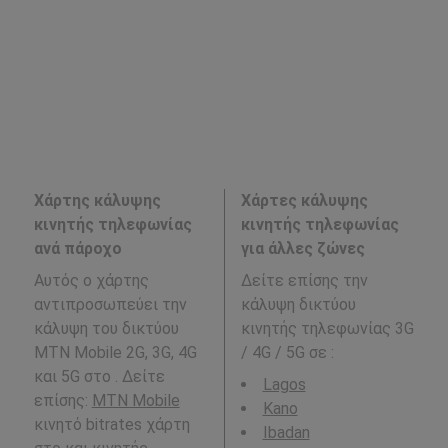
Χάρτης κάλυψης
Χάρτες κάλυψης
κινητής τηλεφωνίας
κινητής τηλεφωνίας
ανά πάροχο
για άλλες ζώνες
Αυτός ο χάρτης
Δείτε επίσης την
αντιπροσωπεύει την
κάλυψη δικτύου
κάλυψη του δικτύου
κινητής τηλεφωνίας 3G
MTN Mobile 2G, 3G, 4G
/ 4G / 5G σε
:
και 5G στο . Δείτε
Lagos
επίσης:
MTN Mobile
Kano
κινητό bitrates χάρτη
Ibadan