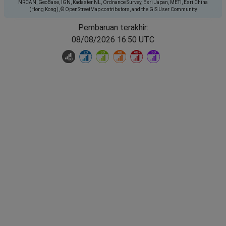
NRCAN, GeoBase, IGN, Kadaster NL, Ordnance Survey, Esri Japan, METI, Esri China
(Hong Kong), © OpenStreetMap contributors, and the GIS User Community
Pembaruan terakhir:
08/08/2026 16:50 UTC