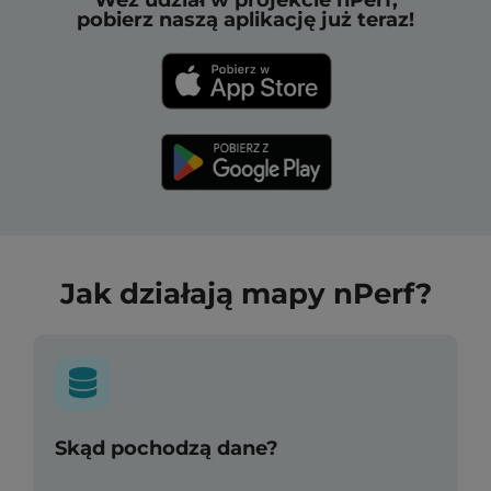
Weź udział w projekcie nPerf,
pobierz naszą aplikację już teraz!
Jak działają mapy nPerf?
Skąd pochodzą dane?