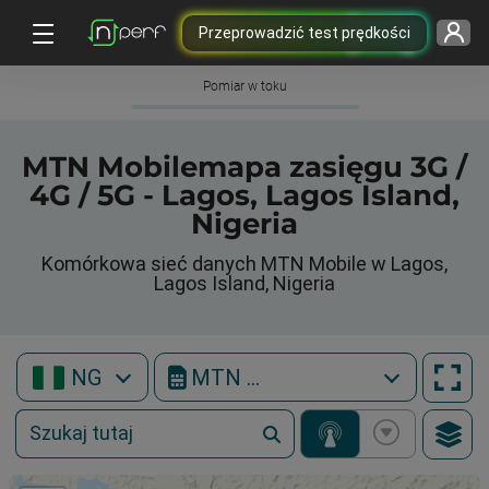
Przeprowadzić test prędkości
Pomiar w toku
MTN Mobilemapa zasięgu 3G /
4G / 5G - Lagos, Lagos Island,
Nigeria
Komórkowa sieć danych MTN Mobile w Lagos,
Lagos Island, Nigeria
NG
MTN Mobile