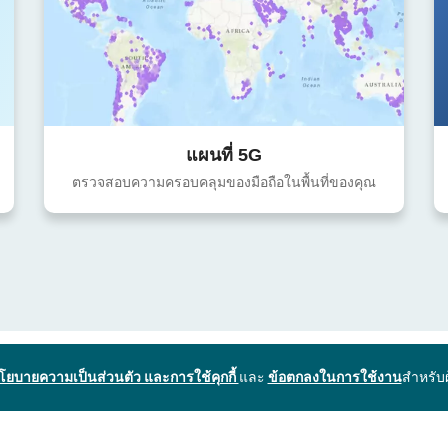
แผนที่ 5G
ตรวจสอบความครอบคลุมของมือถือในพื้นที่ของคุณ
โยบายความเป็นส่วนตัว และการใช้คุกกี้
และ
ข้อตกลงในการใช้งาน
สำหรับ