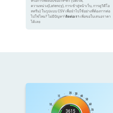
หรือการทดสอบของ nPerf (บิตเรต,
ความหน่วง(Latency), การเข้าสู่หน้าเว็บ, การดูวิดีโอ
สตรีม) ในรูปแบบ CSV เพื่อนำไปใช้อย่างที่ต้องการต่อ
ไปใช่ไหม? ไม่มีปัญหา!
ติดต่อเรา
เพิ่อขอใบเสนอราคา
ได้เลย