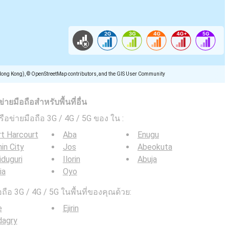
Hong Kong), © OpenStreetMap contributors, and the GIS User Community
ยมือถือสำหรับพื้นที่อื่น
ครือข่ายมือถือ 3G / 4G / 5G ของ ใน
:
t Harcourt
Aba
Enugu
in City
Jos
Abeokuta
duguri
Ilorin
Abuja
ia
Oyo
ือ 3G / 4G / 5G ในพื้นที่ของคุณด้วย:
e
Ejirin
dagry