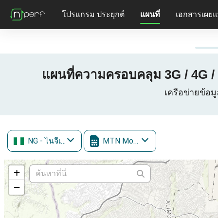
โปรแกรม ประยุกต์
แผนที่
เอกสารเผยแ
แผนที่ความครอบคลุม 3G / 4G / 
เครือข่ายข้อม
NG
- ไนจีเรีย
MTN Mobile
+
−