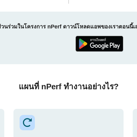
ส่วนร่วมในโครงการ nPerf ดาวน์โหลดแอพของเราตอนนี้เ
แผนที่ nPerf ทำงานอย่างไร?