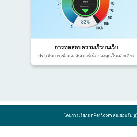
การทดสอบความเร็วบนเว็บ
ประเมินการเชื่อมต่ออินเทอร์เน็ตของคุณในคลิกเดียว
โดยการเรียกดู nPerf.com คุณยอมรับ
น