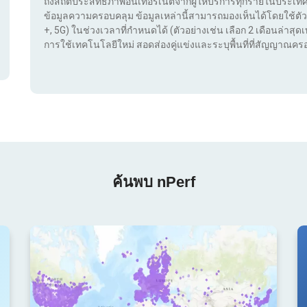
ถึงสถิติประสิทธิภาพอินเทอร์เน็ตจากผู้ให้บริการทุกรายในประ
ข้อมูลความครอบคลุม ข้อมูลเหล่านี้สามารถมองเห็นได้โดยใช้ตัว
+, 5G) ในช่วงเวลาที่กำหนดได้ (ตัวอย่างเช่น เลือก 2 เดือนล่าสุดเท
การใช้เทคโนโลยีใหม่ สอดส่องคู่แข่งและระบุพื้นที่ที่สัญญาณครอ
ค้นพบ nPerf