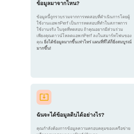
ข้อมูลมาจากไหน?
ข้อมูลนี้ถูกรวบรวมจากการทดสอบที่ดำเนินการโดยผู้
ใช้งานแอพ nPerf เป็นการทดสอบที่ทำในสภาพการ
ใช้งานจริง ในจุดที่ทดสอบ ถ้าคุณอยากมีส่วนร่วม
เพียงคุณดาวน์โหลดแอพ nPerf ลงในสมาร์ทโฟนของ
คุณ
ยิ่งได้ข้อมูลมากขึ้นเท่าไหร่ แผนที่ที่ได้ก็ยิ่งสมบูรณ์
มากขึ้น!
ฉันจะได้ข้อมูลดิบได้อย่างไร?
คุณกำลังต้องการข้อมูลความครอบคลุมของเครือข่าย