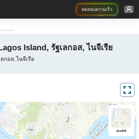
ทดสอบความเร็ว
gos Island, รัฐเลกอส, ไนจีเรีย
ลกอส, ไนจีเรีย
ArcGIS