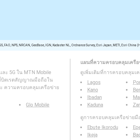
GS, FAO, NPS, NRCAN, GeoBase, IGN, Kadaster NL, Ordnance Survey, Esri Japan, METI, Esri China (
แผนที่ความครอบคลุมเครือข่า
 และ 5G ใน MTN Mobile
ดูเพิ่มเติมที่การครอบคลุมเ
นที่บิตเรตสัญญาณมือถือใน
Lagos
Por
และ ความครอบคลุมเครือข่าย
Kano
Ben
Ibadan
Mai
Glo Mobile
Kaduna
Zar
ดูการครอบคลุมเครือข่ายมือถ
Ebute Ikorodu
Ep
Ikeja
Ba