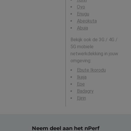
Oyo
Enugu
Abeokuta
Abuja
Bekijk ook de 3G / 4G /
5G mobiele
netwerkdekking in jouw
omgeving:
Ebute Ikorodu
Ikeja
Epe
Badagry
Ejirin
Neem deel aan het nPerf