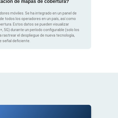
ización de mapas de cobertura?
dores móviles. Se ha integrado en un panel de
 de todos los operadores en un país, así como
ertura. Estos datos se pueden visualizar
G+, 5G) durante un período configurable (solo los
 rastrear el despliegue de nueva tecnología,
 señal deficiente.