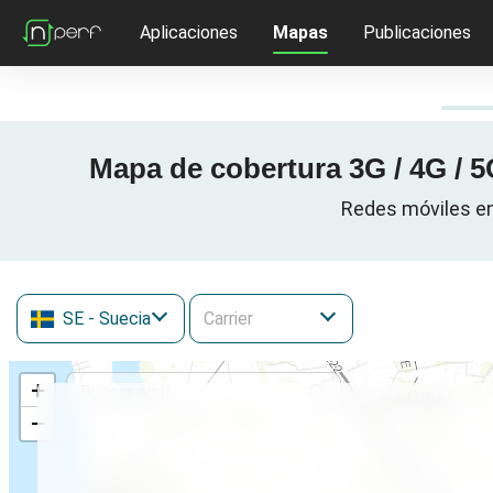
Aplicaciones
Mapas
Publicaciones
Mapa de cobertura 3G / 4G / 5
Redes móviles en
SE
- Suecia
+
−