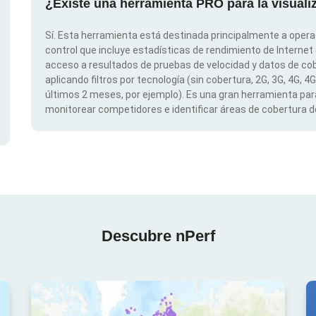
¿Existe una herramienta PRO para la visual
Sí. Esta herramienta está destinada principalmente a opera
control que incluye estadísticas de rendimiento de Internet
acceso a resultados de pruebas de velocidad y datos de cob
aplicando filtros por tecnología (sin cobertura, 2G, 3G, 4G, 4
últimos 2 meses, por ejemplo). Es una gran herramienta para
monitorear competidores e identificar áreas de cobertura de
Descubre nPerf