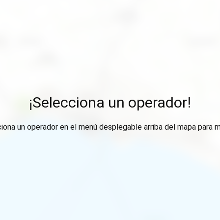
¡Selecciona un operador!
ciona un operador en el menú desplegable arriba del mapa para m