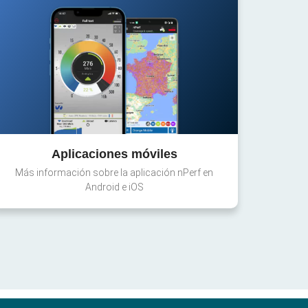
Aplicaciones móviles
Más información sobre la aplicación nPerf en
Android e iOS