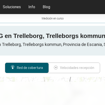
Soluciones
Info
Blog
Medición en curso
G en Trelleborg, Trelleborgs kommun
 Trelleborg, Trelleborgs kommun, Provincia de Escania, 
Red de cobertura
Velocidades recepción