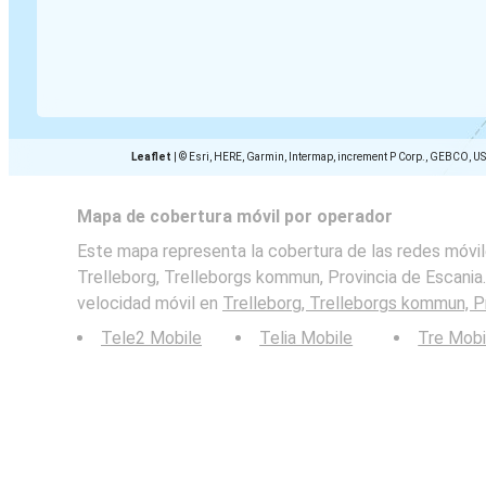
Leaflet
|
© Esri, HERE, Garmin, Intermap, increment P Corp., GEBCO, U
Mapa de cobertura móvil por operador
Este mapa representa la cobertura de las redes móvil
Trelleborg, Trelleborgs kommun, Provincia de Escania.
velocidad móvil en
Trelleborg, Trelleborgs kommun, P
Tele2 Mobile
Telia Mobile
Tre Mobi