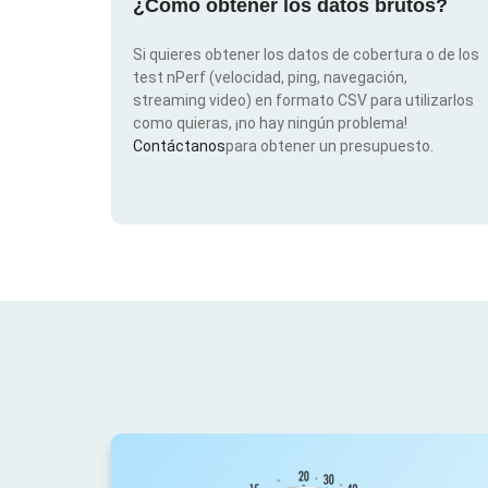
¿Cómo obtener los datos brutos?
Si quieres obtener los datos de cobertura o de los
test nPerf (velocidad, ping, navegación,
streaming video) en formato CSV para utilizarlos
como quieras, ¡no hay ningún problema!
Contáctanos
para obtener un presupuesto.