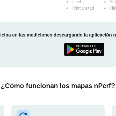
Lund
Ys
Kristianstad
Hä
ticipa en las mediciones descargando la aplicación n
¿Cómo funcionan los mapas nPerf?