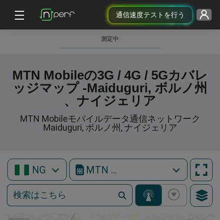
通信速度テストを行う
測定中
MTN Mobileの3G / 4G / 5Gカバレ
ッジマップ -Maiduguri, ボルノ州
、ナイジェリア
MTN Mobileモバイルデータ通信ネットワーク
Maiduguri, ボルノ州, ナイジェリア
NG
MTN Mobile