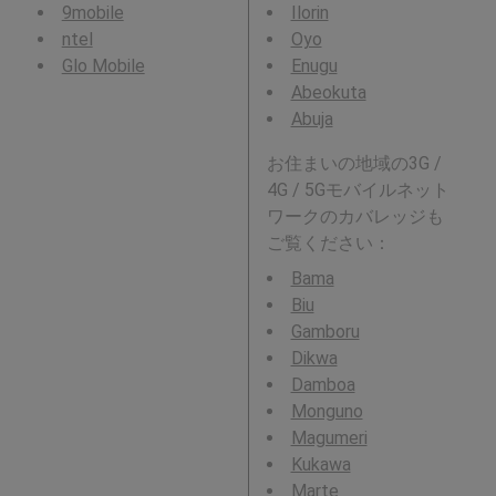
9mobile
Ilorin
ntel
Oyo
Glo Mobile
Enugu
Abeokuta
Abuja
お住まいの地域の3G /
4G / 5Gモバイルネット
ワークのカバレッジも
ご覧ください：
Bama
Biu
Gamboru
Dikwa
Damboa
Monguno
Magumeri
Kukawa
Marte