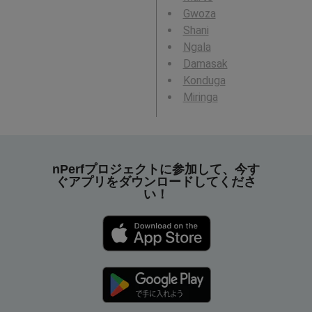
Gwoza
Shani
Ngala
Damasak
Konduga
Miringa
nPerfプロジェクトに参加して、今す
ぐアプリをダウンロードしてくださ
い！