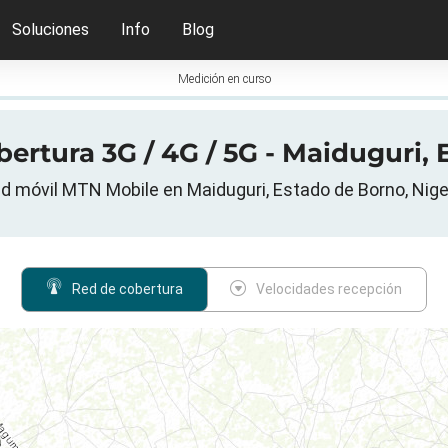
Soluciones
Info
Blog
Medición en curso
tura 3G / 4G / 5G - Maiduguri, 
d móvil MTN Mobile en Maiduguri, Estado de Borno, Nige
Red de cobertura
Velocidades recepción