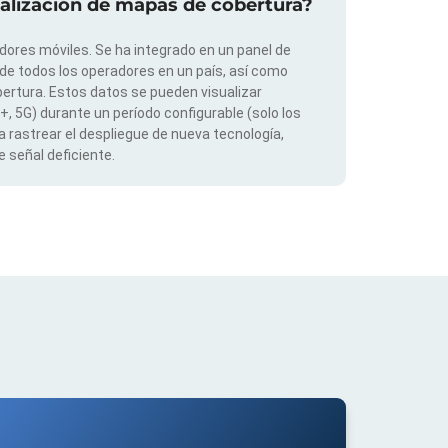
ualización de mapas de cobertura?
dores móviles. Se ha integrado en un panel de
 de todos los operadores en un país, así como
ertura. Estos datos se pueden visualizar
G+, 5G) durante un período configurable (solo los
 rastrear el despliegue de nueva tecnología,
 señal deficiente.