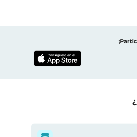
¡Parti
¿