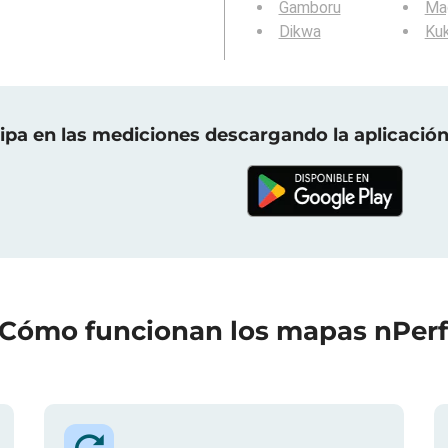
Gamboru
Ma
Dikwa
Ku
cipa en las mediciones descargando la aplicación
Cómo funcionan los mapas nPer