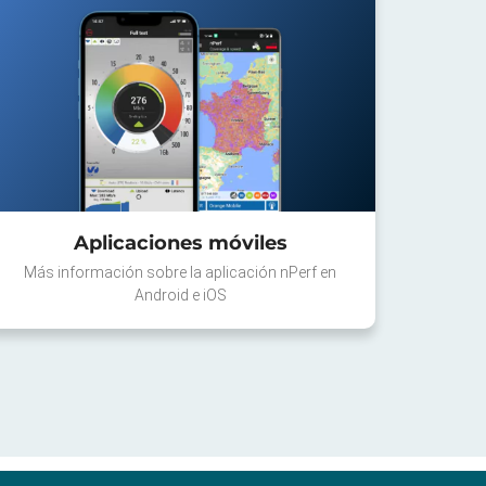
Aplicaciones móviles
Más información sobre la aplicación nPerf en
Android e iOS