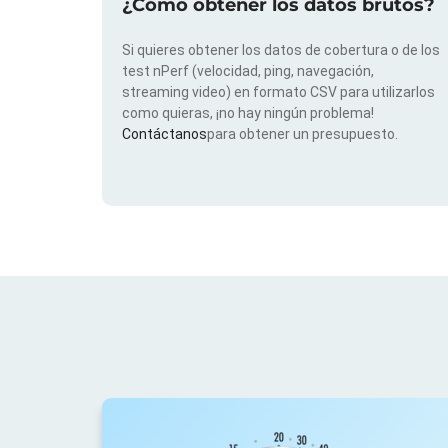
¿Cómo obtener los datos brutos?
Si quieres obtener los datos de cobertura o de los
test nPerf (velocidad, ping, navegación,
streaming video) en formato CSV para utilizarlos
como quieras, ¡no hay ningún problema!
Contáctanos
para obtener un presupuesto.