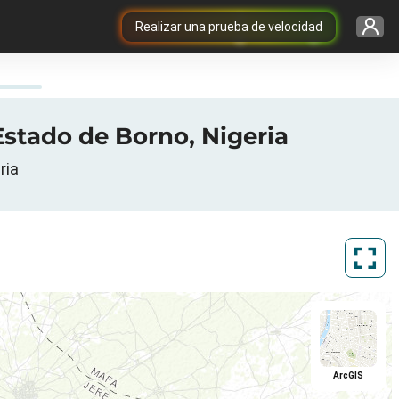
Realizar una prueba de velocidad
Estado de Borno, Nigeria
ria
ArcGIS