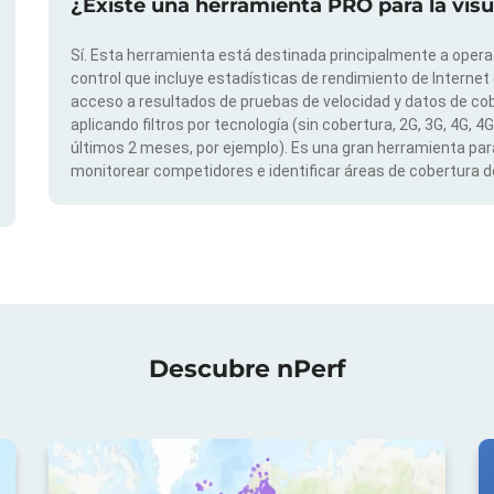
¿Existe una herramienta PRO para la vis
Sí. Esta herramienta está destinada principalmente a opera
control que incluye estadísticas de rendimiento de Internet
acceso a resultados de pruebas de velocidad y datos de cob
aplicando filtros por tecnología (sin cobertura, 2G, 3G, 4G, 4
últimos 2 meses, por ejemplo). Es una gran herramienta para
monitorear competidores e identificar áreas de cobertura de
Descubre nPerf