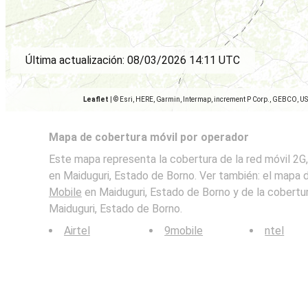
Última actualización:
08/03/2026 14:11 UTC
Leaflet
|
© Esri, HERE, Garmin, Intermap, increment P Corp., GEBCO, U
Mapa de cobertura móvil por operador
Este mapa representa la cobertura de la red móvil 2
en Maiduguri, Estado de Borno. Ver también: el mapa 
Mobile
en Maiduguri, Estado de Borno y de la cobertu
Maiduguri, Estado de Borno.
Airtel
9mobile
ntel