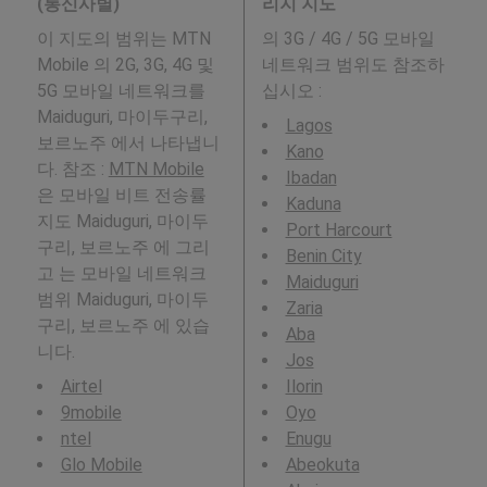
(통신사별)
리지 지도
이 지도의 범위는 MTN
의 3G / 4G / 5G 모바일
Mobile 의 2G, 3G, 4G 및
네트워크 범위도 참조하
5G 모바일 네트워크를
십시오 :
Maiduguri, 마이두구리,
Lagos
보르노주 에서 나타냅니
Kano
다. 참조 :
MTN Mobile
Ibadan
은 모바일 비트 전송률
Kaduna
지도 Maiduguri, 마이두
Port Harcourt
구리, 보르노주 에 그리
Benin City
고 는 모바일 네트워크
Maiduguri
범위 Maiduguri, 마이두
Zaria
구리, 보르노주 에 있습
Aba
니다.
Jos
Airtel
Ilorin
9mobile
Oyo
ntel
Enugu
Glo Mobile
Abeokuta