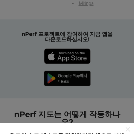
Miringa
nPerf 프로젝트에 참여하여 지금 앱을
다운로드하십시오!
nPerf 지도는 어떻게 작동하나
요?