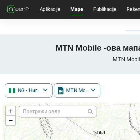
Aplikacije
Mape
Publikacije
Rešen
MTN Mobile -ова мапа
MTN Mobile
NG
- Нигерија
MTN Mobile
+
−