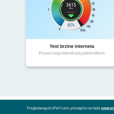
Test brzine interneta
Proceni svoju Internet vezu jednim klikom
Pregledavajući nPerf.com, pristajete na naše
smernic