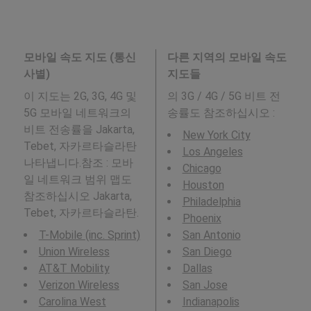
모바일 속도 지도 (통신
다른 지역의 모바일 속도
사별)
지도들
이 지도는 2G, 3G, 4G 및
의 3G / 4G / 5G 비트 전
5G 모바일 네트워크의
송률도 참조하십시오 :
비트 전송률을 Jakarta,
New York City
Tebet, 자카르타슬라탄
Los Angeles
나타냅니다.참조 : 모바
Chicago
일 네트워크 범위 맵도
Houston
참조하십시오 Jakarta,
Philadelphia
Tebet, 자카르타슬라탄.
Phoenix
T-Mobile (inc. Sprint)
San Antonio
Union Wireless
San Diego
AT&T Mobility
Dallas
Verizon Wireless
San Jose
Carolina West
Indianapolis