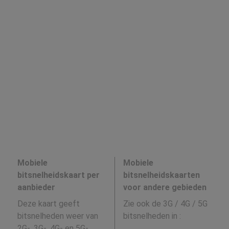
Mobiele
Mobiele
bitsnelheidskaart per
bitsnelheidskaarten
aanbieder
voor andere gebieden
Deze kaart geeft
Zie ook de 3G / 4G / 5G
bitsnelheden weer van
bitsnelheden in
:
2G-, 3G-, 4G- en 5G-