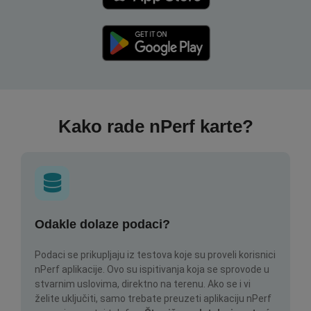
Kako rade nPerf karte?
Odakle dolaze podaci?
Podaci se prikupljaju iz testova koje su proveli korisnici
nPerf aplikacije. Ovo su ispitivanja koja se sprovode u
stvarnim uslovima, direktno na terenu. Ako se i vi
želite uključiti, samo trebate preuzeti aplikaciju nPerf