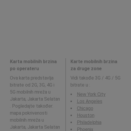
Karta mobilnih brzina
Karte mobilnih brzina
po operateru
za druge zone
Ova karta predstavlja
Vidi takođe 3G / 4G / 5G
bitrate od 2G, 3G, 4G i
bitrate u
:
5G mobilnih mreža u
New York City
Jakarta, Jakarta Selatan
Los Angeles
. Pogledajte također:
Chicago
mapa pokrivenosti
Houston
mobilnih mreža u
Philadelphia
Jakarta, Jakarta Selatan
Phoenix