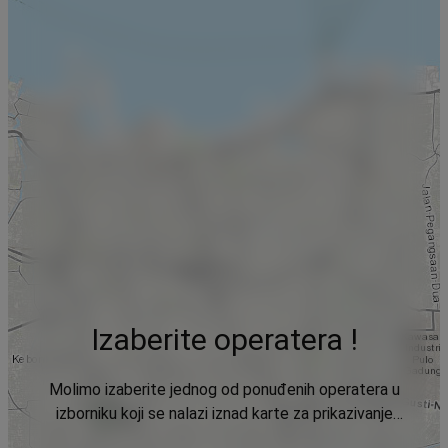
Izaberite operatera !
Molimo izaberite jednog od ponuđenih operatera u
izborniku koji se nalazi iznad karte za prikazivanje
podataka.