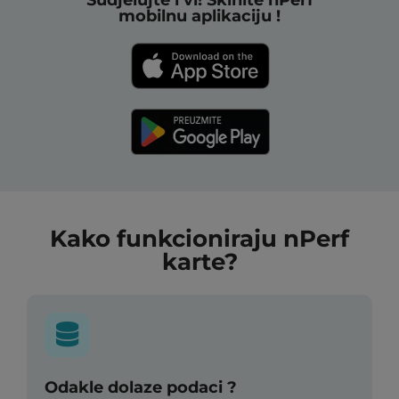
mobilnu aplikaciju !
Kako funkcioniraju nPerf
karte?
Odakle dolaze podaci ?