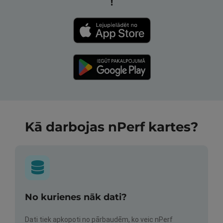
!
Kā darbojas nPerf kartes?
No kurienes nāk dati?
Dati tiek apkopoti no pārbaudēm, ko veic nPerf