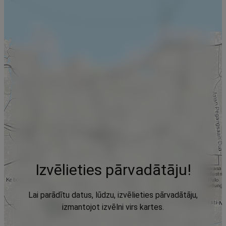
Izvēlieties pārvadātāju!
Lai parādītu datus, lūdzu, izvēlieties pārvadātāju,
izmantojot izvēlni virs kartes.