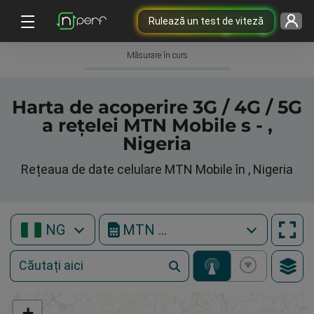
Rulează un test de viteză
Măsurare în curs
Harta de acoperire 3G / 4G / 5G
a rețelei MTN Mobile s - ,
Nigeria
Rețeaua de date celulare MTN Mobile în , Nigeria
NG
MTN Mobile
+