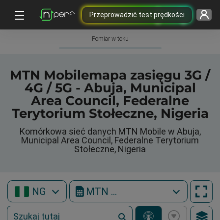
Przeprowadzić test prędkości
Pomiar w toku
MTN Mobilemapa zasięgu 3G /
4G / 5G - Abuja, Municipal
Area Council, Federalne
Terytorium Stołeczne, Nigeria
Komórkowa sieć danych MTN Mobile w Abuja,
Municipal Area Council, Federalne Terytorium
Stołeczne, Nigeria
NG
MTN Mobile