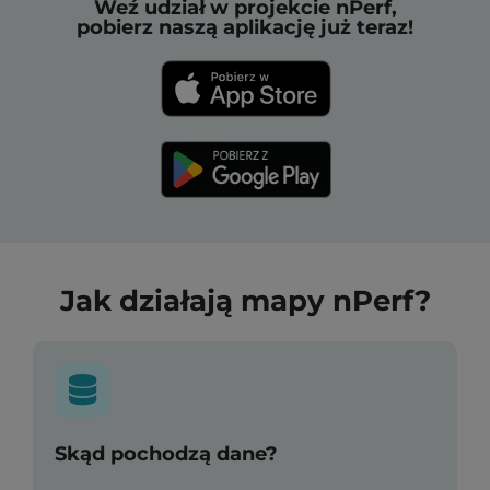
Weź udział w projekcie nPerf,
pobierz naszą aplikację już teraz!
Jak działają mapy nPerf?
Skąd pochodzą dane?