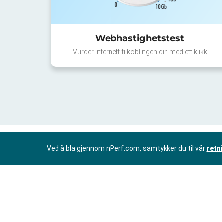
Webhastighetstest
Vurder Internett-tilkoblingen din med ett klikk
Ved å bla gjennom nPerf.com, samtykker du til vår
retn