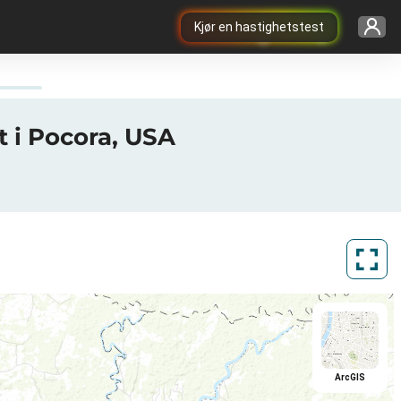
Kjør en hastighetstest
t i Pocora, USA
ArcGIS