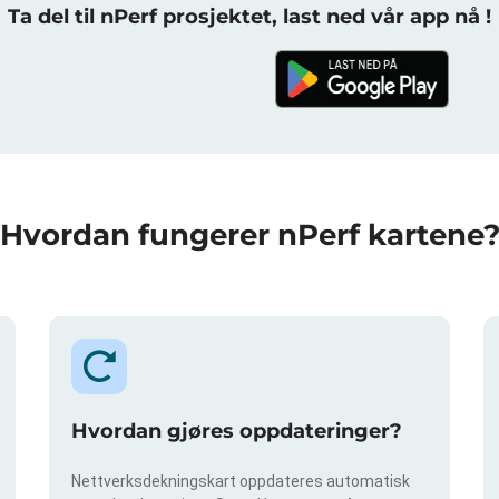
Ta del til nPerf prosjektet, last ned vår app nå !
Hvordan fungerer nPerf kartene
Hvordan gjøres oppdateringer?
Nettverksdekningskart oppdateres automatisk