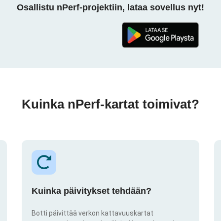
Osallistu nPerf-projektiin, lataa sovellus nyt!
Kuinka nPerf-kartat toimivat?
Kuinka päivitykset tehdään?
Botti päivittää verkon kattavuuskartat