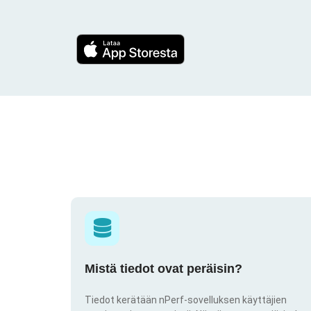
Mistä tiedot ovat peräisin?
Tiedot kerätään nPerf-sovelluksen käyttäjien