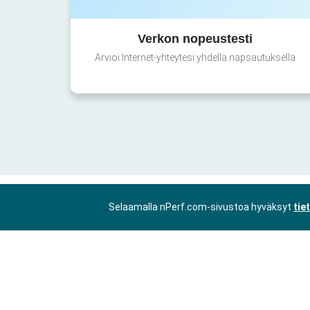
Verkon nopeustesti
Arvioi Internet-yhteytesi yhdellä napsautuksella
Selaamalla nPerf.com-sivustoa hyväksyt
tie