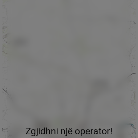
Zgjidhni një operator!