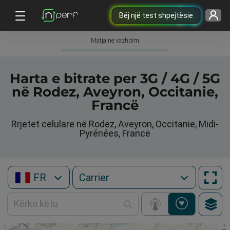
Bëj një test shpejtësie
Matja në vazhdim
Harta e bitrate per 3G / 4G / 5G
në Rodez, Aveyron, Occitanie,
Francë
Rrjetet celulare në Rodez, Aveyron, Occitanie, Midi-
Pyrénées, Francë
FR