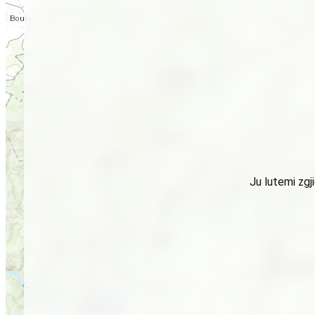
Ju lutemi zgj