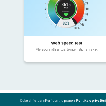
Web speed test
Vlerësoni lidhjen tuaj të internetit në një klik
Duke shfletuar nPerf.com, ju pranoni
Politika e privatës