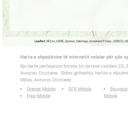
Leaflet
|
© Esri, HERE, Garmin, Intermap, increment P Corp., GEBCO, U
Harta e shpejtësive të internetit celular për çdo 
Kjo hartë përfaqëson bitrate të rrjeteve celulare 2G, 
Aveyron, Occitanie . Shihni gjithashtu: hartën e mbulimi
Millau, Aveyron, Occitanie .
Orange Mobile
SFR Mobile
Bouygue
Free Mobile
Mobile