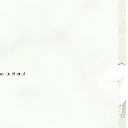
uar të dhënat.