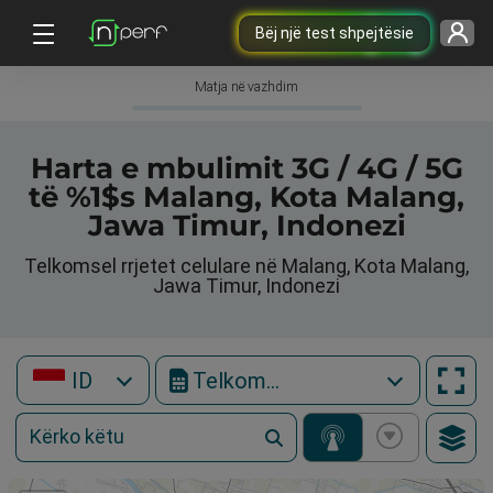
Bëj një test shpejtësie
Matja në vazhdim
Harta e mbulimit 3G / 4G / 5G
të %1$s Malang, Kota Malang,
Jawa Timur, Indonezi
Telkomsel rrjetet celulare në Malang, Kota Malang,
Jawa Timur, Indonezi
ID
Telkomsel