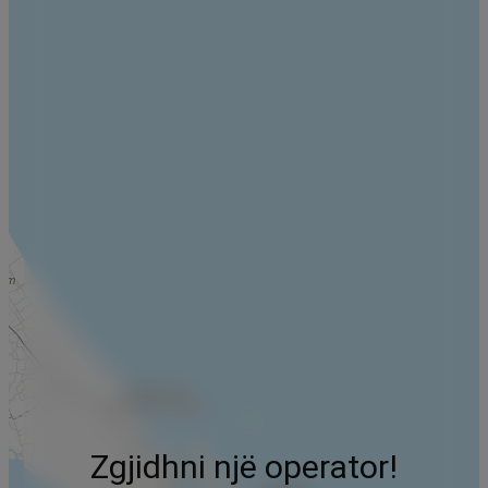
Zgjidhni një operator!