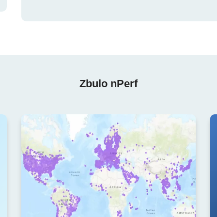
Zbulo nPerf