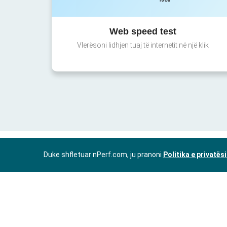
Web speed test
Vlerësoni lidhjen tuaj të internetit në një klik
Duke shfletuar nPerf.com, ju pranoni
Politika e privatës