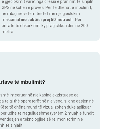
e gjeolokimit varet nga cilësia e pranimit të sinjalit
GPS në kohën e provës. Për të dhënat e mbulimit,
ne mbajmë vetëm testet me një gjeolokim
maksimal
me saktësi prej 50 metrash
. Për
bitrate të shkarkimit, ky prag shkon deri në 200
metra.
artave të mbulimit?
shtë integruar në një kabinë ekzistuese që
 të gjithë operatorët në një vend, si dhe qasjen në
. Këto të dhëna mund të vizualizohen duke aplikuar
një periudhë të rregullueshme (vetëm 2 muajt e fundit
vendosjen e teknologjisë së re, monitorimin e
 të sinjalit.