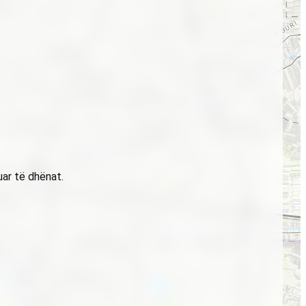
uar të dhënat.