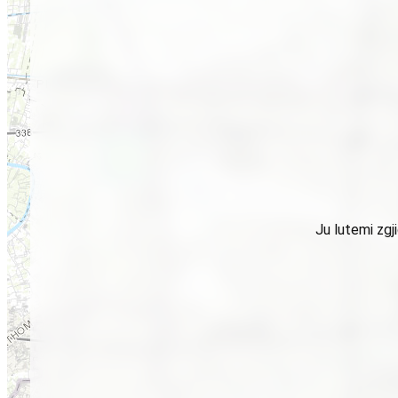
Ju lutemi zgj