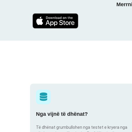
Merrni
Nga vijnë të dhënat?
Të dhënat grumbullohen nga testet e kryera nga