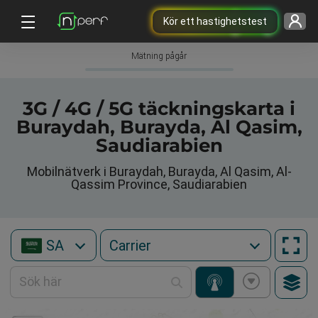
Kör ett hastighetstest
Mätning pågår
3G / 4G / 5G täckningskarta i
Buraydah, Burayda, Al Qasim,
Saudiarabien
Mobilnätverk i Buraydah, Burayda, Al Qasim, Al-
Qassim Province, Saudiarabien
SA