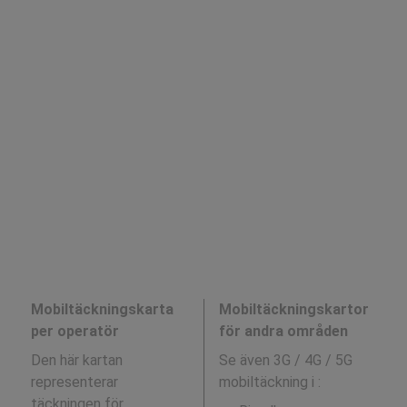
Mobiltäckningskarta
Mobiltäckningskartor
per operatör
för andra områden
Den här kartan
Se även 3G / 4G / 5G
representerar
mobiltäckning i
:
täckningen för