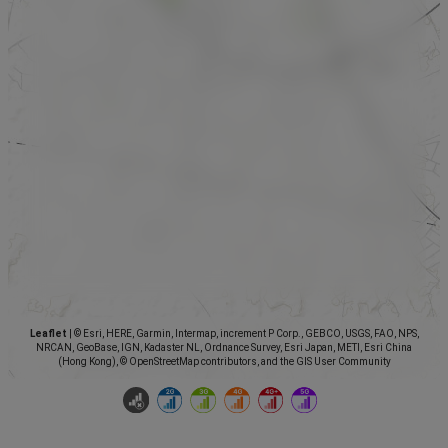
Leaflet
|
© Esri, HERE, Garmin, Intermap, increment P Corp., GEBCO, USGS, FAO, NPS,
NRCAN, GeoBase, IGN, Kadaster NL, Ordnance Survey, Esri Japan, METI, Esri China
(Hong Kong), © OpenStreetMap contributors, and the GIS User Community