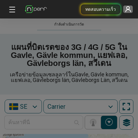
ทดสอบความเร็ว
กําลังดําเนินการวัด
แผนที่บิตเรตของ 3G / 4G / 5G ใน
Gavle, Gävle kommun, แยฟเลอ,
Gävleborgs län, สวีเดน
เครือข่ายข้อมูลเซลลูลาร์ในGavle, Gävle kommun,
แยฟเลอ, Gävleborgs län, Gävleborgs Län, สวีเดน
SE