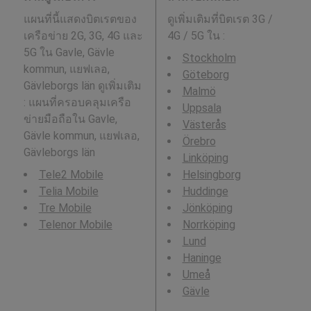
แผนที่นี้แสดงบิตเรตของ
ดูเพิ่มเติมที่บิตเรต 3G /
เครือข่าย 2G, 3G, 4G และ
4G / 5G ใน
:
5G ใน Gavle, Gävle
Stockholm
kommun, แยฟเลอ,
Göteborg
Gävleborgs län ดูเพิ่มเติม
Malmö
: แผนที่ครอบคลุมเครือ
Uppsala
ข่ายมือถือใน Gavle,
Västerås
Gävle kommun, แยฟเลอ,
Örebro
Gävleborgs län
Linköping
Tele2 Mobile
Helsingborg
Telia Mobile
Huddinge
Tre Mobile
Jönköping
Telenor Mobile
Norrköping
Lund
Haninge
Umeå
Gävle