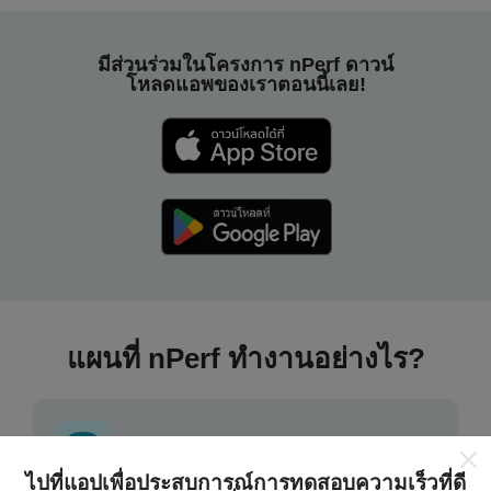
มีส่วนร่วมในโครงการ nPerf ดาวน์
โหลดแอพของเราตอนนี้เลย!
แผนที่ nPerf ทำงานอย่างไร?
ไปที่แอปเพื่อประสบการณ์การทดสอบความเร็วที่ดี