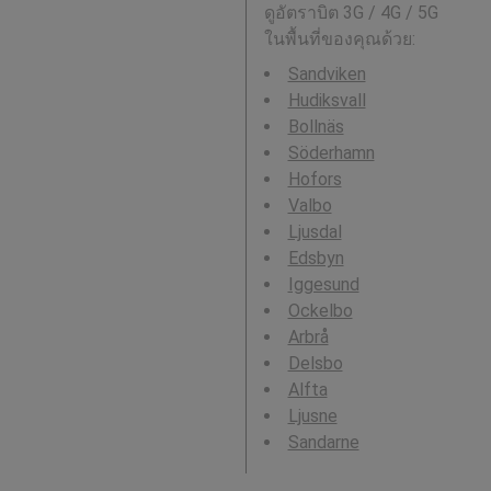
ดูอัตราบิต 3G / 4G / 5G
ในพื้นที่ของคุณด้วย:
Sandviken
Hudiksvall
Bollnäs
Söderhamn
Hofors
Valbo
Ljusdal
Edsbyn
Iggesund
Ockelbo
Arbrå
Delsbo
Alfta
Ljusne
Sandarne