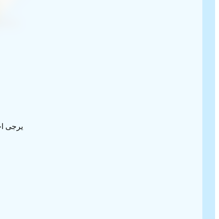
يرجى اخ