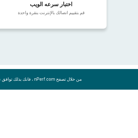
اختبار سرعه الويب
قم بتقييم اتصالك بالإنترنت بنقرة واحدة
من خلال تصفح nPerf.com ، فانك بذلك توافق علي
AR