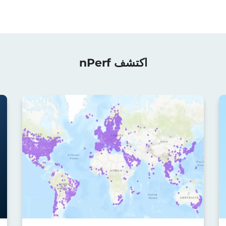
اكتشف nPerf