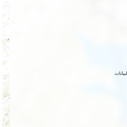
يانات.