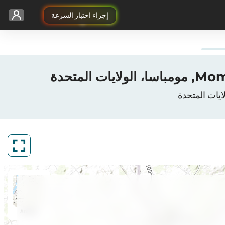
إجراء اختبار السرعة
ArcGIS