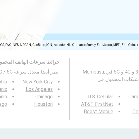
SGS, FAO, NPS, NRCAN, GeoBase, IGN, Kadaster NL, Ordnance Survey, Esri Japan, METI, Esri China 
خرائط سرعات الهاتف المحمو
تمثل هذه الخريطة معدل السرعة لشبكات المحمول 2G و 3G و 4G و 5G في Mombasa,
انظر أيضا معدل سرعة 3G / 4G / 5G في
طة تغطية شبكات المحمول في
phia
New York City
nix
Los Angeles
onio
Chicago
U.S. Cellular
Caro
ego
Houston
AT&T FirstNet
Boost Mobile
Cel