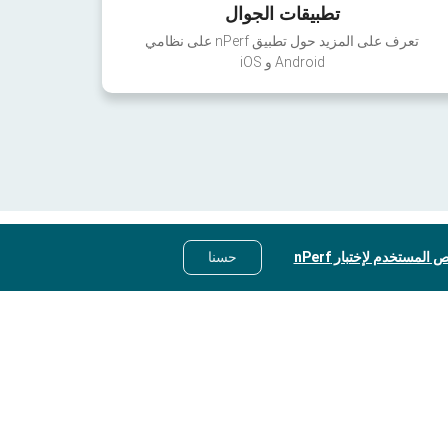
تطبيقات الجوال
تعرف على المزيد حول تطبيق nPerf على نظامي
Android و iOS
 المستخدم لإختبار nPerf
حسنا