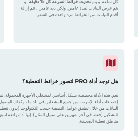
كل ساعة. و يتم
تحديث خرائط السرعة كل 15 دقيقة
. و
يتم عرض البيانات لمدة عامين. ولكن بعد عامين ، تتم إزالة
أقدم البيانات من الخرائط مرة واحدة في الشهر.
هل توجد أداة PRO لتصور خرائط التغطية؟
نعم. هذه الأداة مخصصة بشكل أساسي لمشغلي الأجهزة المحمولة. تم دم
إحصاءات أداء الإنترنت من جميع المشغلين في بلد ما ، وكذلك الوصول إ
للتشكيل (فقط في آخر شهرين على سبيل المثال). إنها أداة رائعة لتتبع إ
مناطق تغطية الضعيفة.