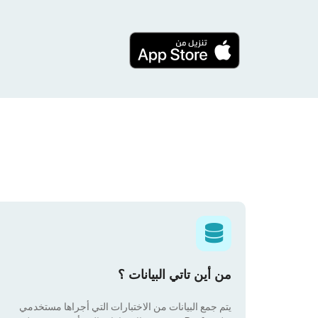
من أين تاتي البيانات ؟
يتم جمع البيانات من الاختبارات التي أجراها مستخدمي