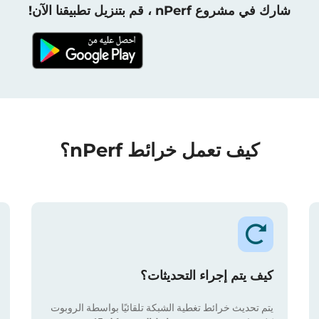
شارك في مشروع nPerf ، قم بتنزيل تطبيقنا الآن!
كيف تعمل خرائط nPerf؟
كيف يتم إجراء التحديثات؟
يتم تحديث خرائط تغطية الشبكة تلقائيًا بواسطة الروبوت