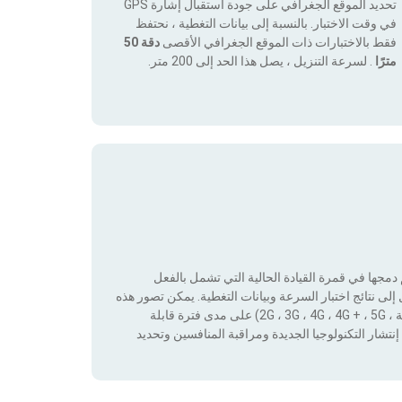
تحديد الموقع الجغرافي على جودة استقبال إشارة GPS
في وقت الاختبار. بالنسبة إلى بيانات التغطية ، نحتفظ
فقط بالاختبارات ذات الموقع الجغرافي الأقصى
دقة 50
مترًا
. لسرعة التنزيل ، يصل هذا الحد إلى 200 متر.
جها في قمرة القيادة الحالية التي تشمل بالفعل
لى نتائج اختبار السرعة وبيانات التغطية. يمكن تصور هذه
البيانات من خلال تطبيق عوامل التصفية حسب التكنولوجيا (بدون تغطية ، 2G ، 3G ، 4G ، 4G + ، 5G) على مدى فترة قابلة
نتشار التكنولوجيا الجديدة ومراقبة المنافسين وتحديد