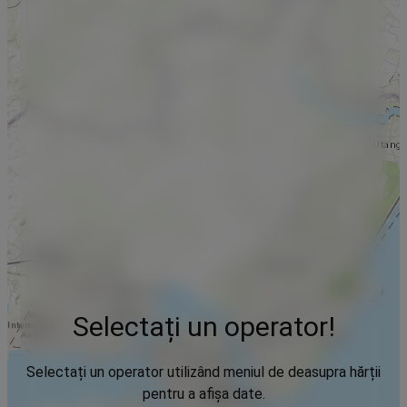
Selectați un operator!
Selectați un operator utilizând meniul de deasupra hărții
pentru a afișa date.