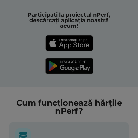
Participați la proiectul nPerf,
descărcați aplicația noastră
acum!
Cum funcționează hărțile
nPerf?